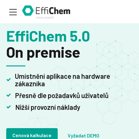
EffiChem 5.0
On premise
Umístnění aplikace na hardware
zákazníka
Přesně dle požadavků uživatelů
Nižší provozní náklady
Cenová kalkulace
Vyžádat DEMO