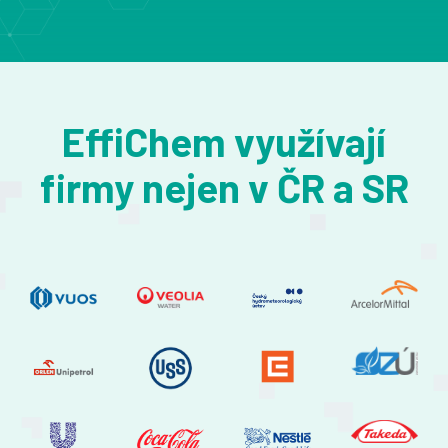
EffiChem využívají
firmy nejen v ČR a SR