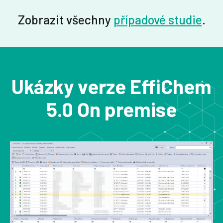
Zobrazit všechny
případové studie
.
Ukázky verze EffiChem
5.0 On premise