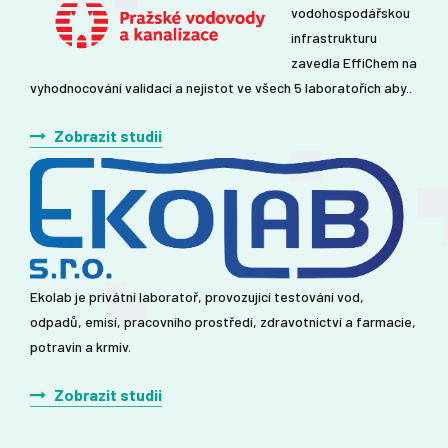
vodohospodářskou
infrastrukturu
zavedla EffiChem na
vyhodnocování validací a nejistot ve všech 5 laboratořích aby..
Zobrazit studii
Ekolab je privátní laboratoř, provozující testování vod,
odpadů, emisí, pracovního prostředí, zdravotnictví a farmacie,
potravin a krmiv.
Zobrazit studii