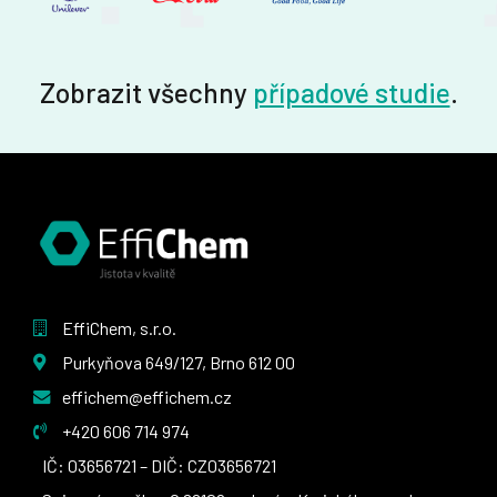
Zobrazit všechny
případové studie
.
EffiChem, s.r.o.
Purkyňova 649/127, Brno 612 00
effichem@effichem.cz
+420 606 714 974
IČ: 03656721 – DIČ: CZ03656721