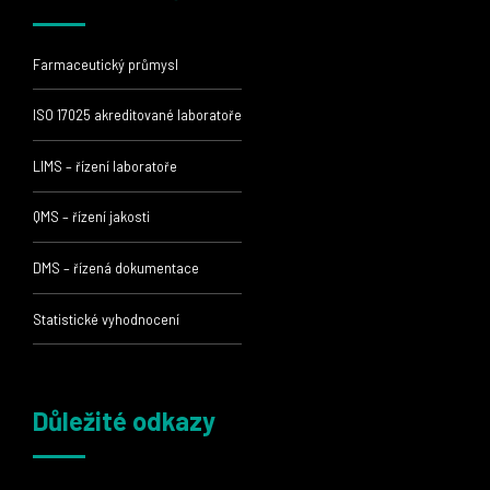
Farmaceutický průmysl
ISO 17025 akreditované laboratoře
LIMS – řízení laboratoře
QMS – řízení jakosti
DMS – řízená dokumentace
Statistické vyhodnocení
Důležité odkazy